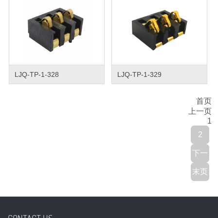
LJQ-TP-1-328
LJQ-TP-1-329
首页
上一页
1
2
下一
末页
页