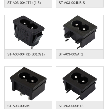
ST-A03-004JT14(1.5)
ST-A03-004KB-S
ST-A03-004KD-S31(G1)
ST-A03-005AT2
ST-A03-005BS
ST-A03-005BT5