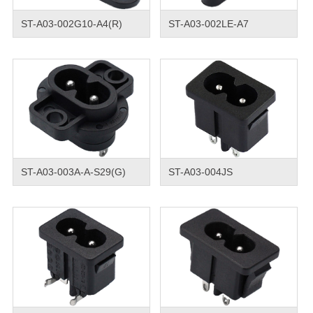
ST-A03-002G10-A4(R)
ST-A03-002LE-A7
ST-A03-003A-A-S29(G)
ST-A03-004JS