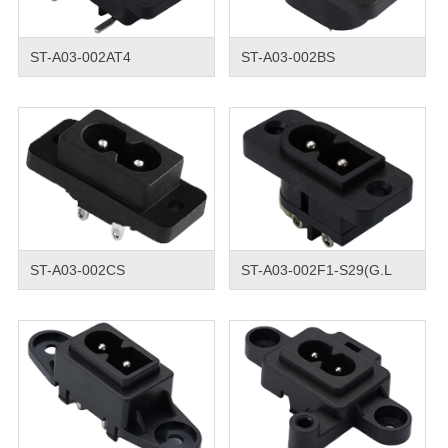
ST-A03-002AT4
ST-A03-002BS
ST-A03-002CS
ST-A03-002F1-S29(G.L