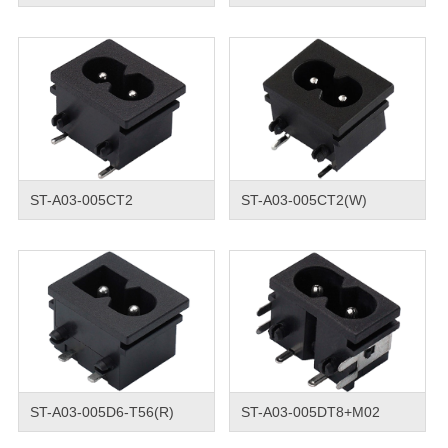
ST-A03-005CT2
ST-A03-005CT2(W)
ST-A03-005D6-T56(R)
ST-A03-005DT8+M02