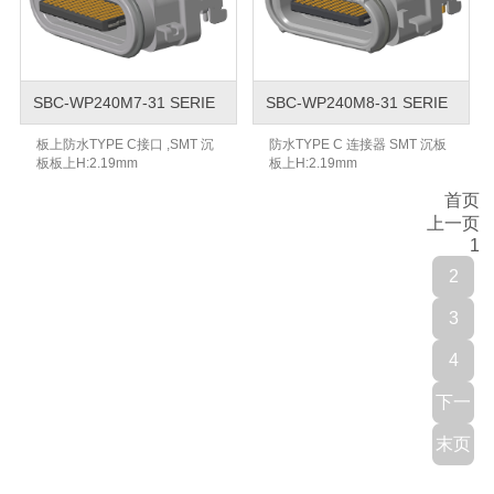
SBC-WP240M7-31 SERIE
SBC-WP240M8-31 SERIE
板上防水TYPE C接口 ,SMT 沉
防水TYPE C 连接器 SMT 沉板
板板上H:2.19mm
板上H:2.19mm
首页
上一页
1
2
3
4
下一
末页
页