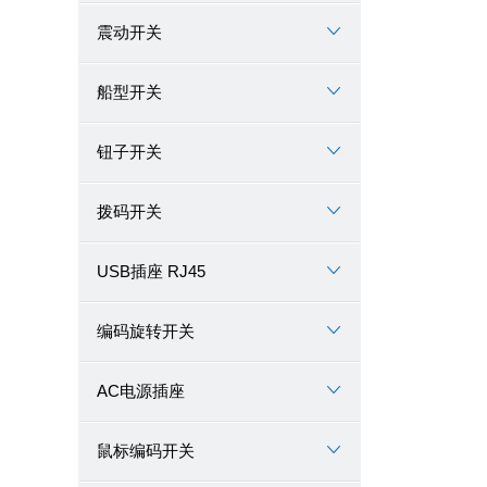
震动开关
船型开关
钮子开关
拨码开关
USB插座 RJ45
编码旋转开关
AC电源插座
鼠标编码开关