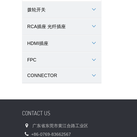
拨轮开关
RCA插座 光纤插座
HDMI插座
FPC
CONNECTOR
CONTACT US
广东省东莞市黄江合路工业区
+86-0769-83662567