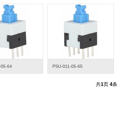
-05-64
PSU-011-05-65
共
1
页
4
条