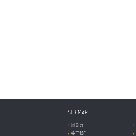
SITEMAP
回首頁
关于我们