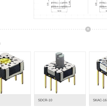
品
SDCR-10
SKAC-16