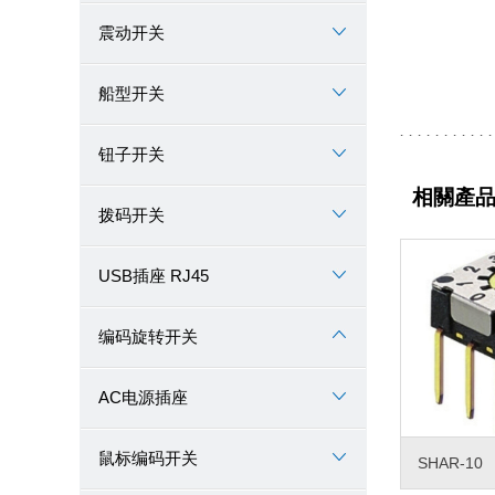
震动开关
船型开关
钮子开关
相關產
拨码开关
USB插座 RJ45
编码旋转开关
AC电源插座
鼠标编码开关
SHAR-10