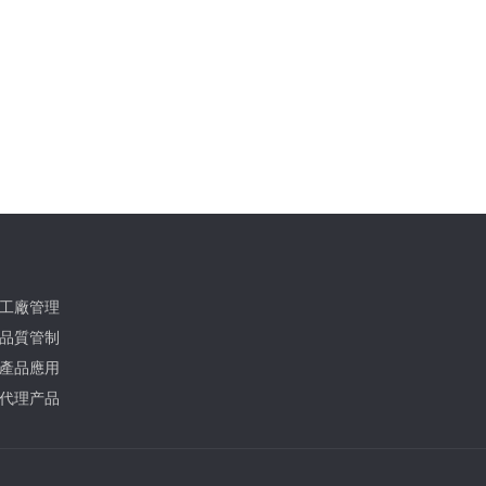
工廠管理
品質管制
產品應用
代理产品